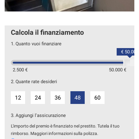
Calcola il finanziamento
1.
Quanto vuoi finanziare
€ 50.000
2.500 €
50.000 €
2.
Quante rate desideri
12
24
36
48
60
3.
Aggiungi l'assicurazione
L'importo del premio è finanziato nel prestito. Tutela il tuo
rimborso. Maggiori informazioni sulla polizza.