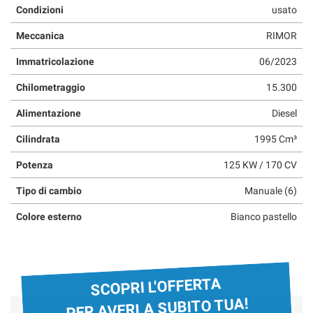
Condizioni
usato
Meccanica
RIMOR
Immatricolazione
06/2023
Chilometraggio
15.300
Alimentazione
Diesel
Cilindrata
1995 Cm³
Potenza
125 KW / 170 CV
Tipo di cambio
Manuale (6)
Colore esterno
Bianco pastello
SCOPRI L'OFFERTA
PER AVERLA SUBITO TUA!