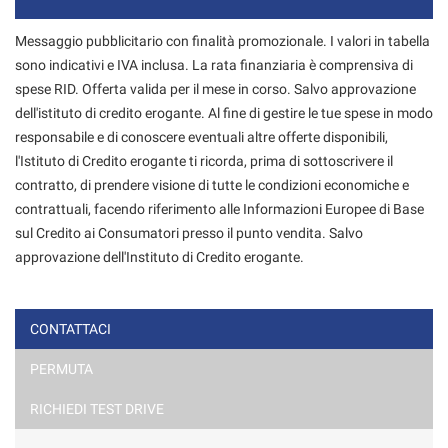
Contattaci
Messaggio pubblicitario con finalità promozionale. I valori in tabella
sono indicativi e IVA inclusa. La rata finanziaria è comprensiva di
spese RID. Offerta valida per il mese in corso. Salvo approvazione
dell'istituto di credito erogante. Al fine di gestire le tue spese in modo
responsabile e di conoscere eventuali altre offerte disponibili,
l'Istituto di Credito erogante ti ricorda, prima di sottoscrivere il
contratto, di prendere visione di tutte le condizioni economiche e
contrattuali, facendo riferimento alle Informazioni Europee di Base
sul Credito ai Consumatori presso il punto vendita. Salvo
approvazione dell'Instituto di Credito erogante.
CONTATTACI
PERMUTA
Ho letto e accetto
l'informativa privacy
*
Acconsento al trattamento dei miei dati per finalità di
RICHIEDI TEST DRIVE
marketing