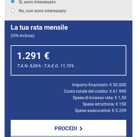
Si, sono interessato
No, non sono interessato
La tua rata mensile
(IVA inclusa)
1.291 €
T.A.N. 8,06% - T.A.E.G.
11,70
%
Importo finanziato: €
50.000
Costo totale del credito: €
61.990
Spese di incasso rata: €
1,50
Spese istruttoria: €
150
Spese assicurative: €
3.259
PROCEDI