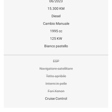
06/2023
15.300 KM
Diesel
Cambio Manuale
1995 cc
125 KW
Bianco pastello
ESP
Navigatore satellitare
Tetto apribile
Interni in pelle
Fari Xenon
Cruise Control