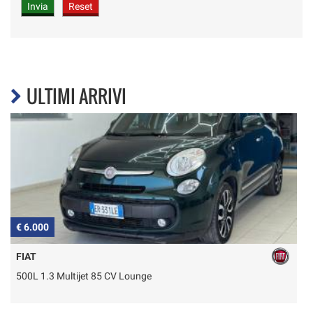
ULTIMI ARRIVI
€ 6.000
€
FIAT
500L 1.3 Multijet 85 CV Lounge
3