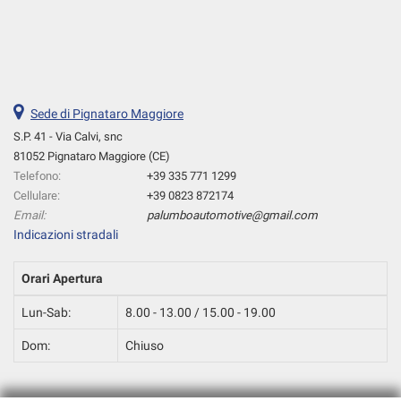
Sede di Pignataro Maggiore
S.P. 41 - Via Calvi, snc
81052 Pignataro Maggiore (CE)
Telefono:
+39 335 771 1299
Cellulare:
+39 0823 872174
Email:
palumboautomotive@gmail.com
Indicazioni stradali
Orari Apertura
Lun-Sab:
8.00 - 13.00 / 15.00 - 19.00
Dom:
Chiuso