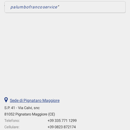
palumbofrancoservice
Sede di Pignataro Maggiore
S.P. 41 - Via Calvi, snc
81052 Pignataro Maggiore (CE)
Telefono:
+39 335 771 1299
Cellulare:
+39 0823 872174