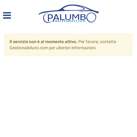
HOME
LISTA VEICOLI
Il servizio non è al momento attivo.
Per favore, contatta
ACQUISTIAMO USATO
GestionaleAuto.com per ulteriori informazioni.
DICONO DI NOI
SERVIZI
ASSISTENZA
CONTATTI