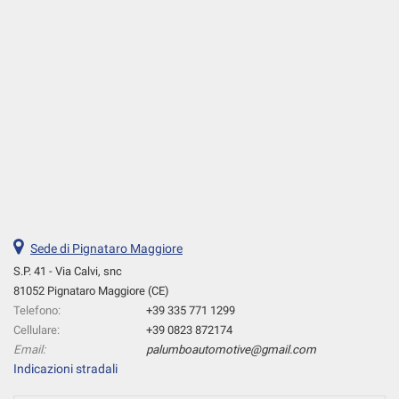
Sede di Pignataro Maggiore
S.P. 41 - Via Calvi, snc
81052 Pignataro Maggiore (CE)
Telefono:
+39 335 771 1299
Cellulare:
+39 0823 872174
Email:
palumboautomotive@gmail.com
Indicazioni stradali