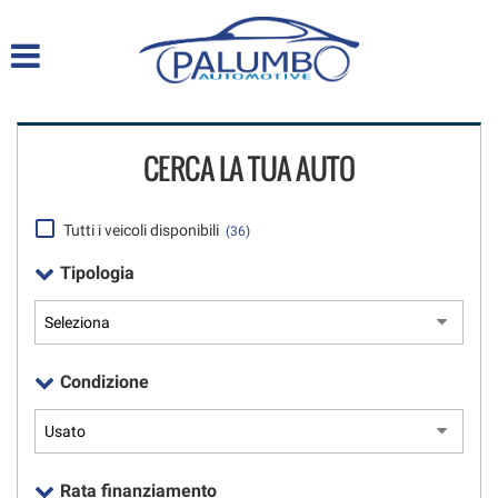
HOME
LISTA VEICOLI
CERCA LA TUA AUTO
ACQUISTIAMO USATO
DICONO DI NOI
Tutti i veicoli disponibili
(36)
Tipologia
SERVIZI
ASSISTENZA
Condizione
CONTATTI
Rata finanziamento